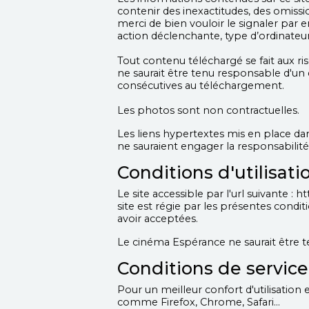
contenir des inexactitudes, des omissi
merci de bien vouloir le signaler par
action déclenchante, type d’ordinateur e
Tout contenu téléchargé se fait aux ri
ne saurait être tenu responsable d'un
consécutives au téléchargement.
Les photos sont non contractuelles.
Les liens hypertextes mis en place dan
ne sauraient engager la responsabilit
Conditions d'utilisatio
Le site accessible par l'url suivante : h
site est régie par les présentes condit
avoir acceptées.
Le cinéma Espérance ne saurait être t
Conditions de service 
Pour un meilleur confort d'utilisati
comme Firefox, Chrome, Safari...