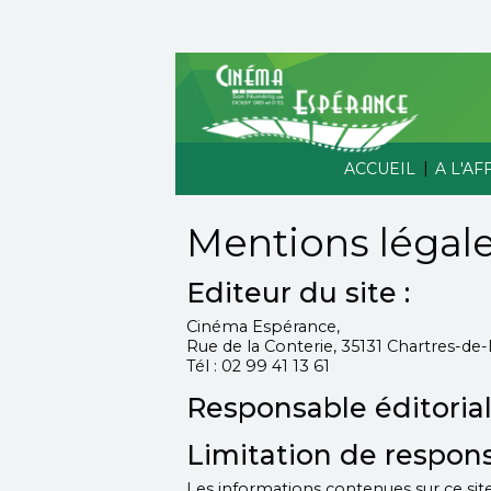
|
ACCUEIL
A L'AF
Mentions légal
Editeur du site :
Cinéma Espérance,
Rue de la Conterie, 35131 Chartres-de
Tél : 02 99 41 13 61
Responsable éditorial
Limitation de responsa
Les informations contenues sur ce site