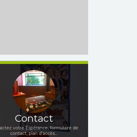
Contact
actez votre Espérance, formulaire de
contact, plan d'accès...