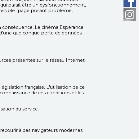
e qui parait être un dysfonctionnement,
 possible (page posant problème,
é. En conséquence, Le cinéma Espérance
ou d'une quelconque perte de données
urces présentes sur le réseau Internet
égislation française. L'utilisation de ce
s connaissance de ces conditions et les
ation du service.
 recourir à des navigateurs modernes