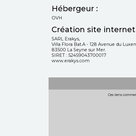
Hébergeur :
OVH
Création site internet 
SARL Erakys,
Villa Flora Bat.A - 128 Avenue du Lu
83500 La Seyne sur Mer.
SIRET : 52459043700017
www.erakys.com
Ces liens commerc