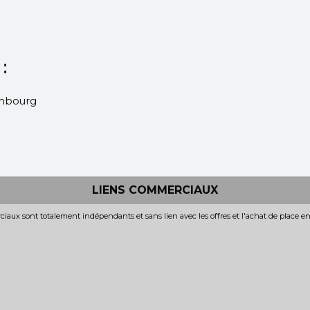
:
xembourg
LIENS COMMERCIAUX
iaux sont totalement indépendants et sans lien avec les offres et l'achat de place e